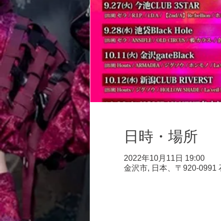
日時・場所
2022年10月11日 19:00
金沢市, 日本、〒920-099