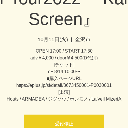
Screen』
10月11日(火)
  |  
金沢市
OPEN 17:00 / START 17:30
adv￥4,000 / door￥4,500(D代別)
[チケット]
e+ 8/14 10:00〜
■購入ページURL
https://eplus.jp/sf/detail/3673450001-P0030001
[出演]
Houts / ARMADEA / ジグソウ / ホンモノ / La’veil MizeriA
受付停止