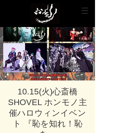
10.15(火)心斎橋
SHOVEL ホンモノ主
催ハロウィンイベン
ト 『恥を知れ！恥