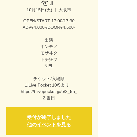
を』
10月15日(火)
  |  
大阪市
OPEN/START 17:00/17:30
ADV¥4,000-/DOOR¥4,500-
出演
ホンモノ
モザヰク
トチ狂フ
NiEL
チケット/入場順
1.Live Pocket 10/5より
https://t.livepocket.jp/e/2_5h_
2.当日
受付が終了しました
他のイベントを見る