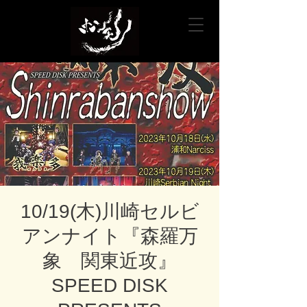
10/19(木)川崎セルビ
アンナイト『森羅万
象 関東近攻』
SPEED DISK