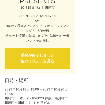
PRESENTS
10月19日(木)
  |  
川崎市
OPEN16:30/START17:00
act:
Houts / 我楽多 /ジグソウ / ホンモノ / マチ
ルダ / LIBRAVEL
チケット情報：9/13～e+ﾌﾟﾚｵ 9/30～e+一般
バンド予約無し
受付が終了しました
他のイベントを見る
日時・場所
2023年10月19日 19:00 – 2023年10月20日
19:00
川崎市, 日本、〒210-0023 神奈川県川崎市
川崎区小川町１４−１ 仲章ビル