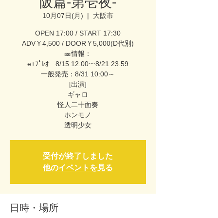
阪篇-第壱夜-
10月07日(月)
  |  
大阪市
OPEN 17:00 / START 17:30
ADV￥4,500 / DOOR￥5,000(D代別)
🎫情報：
e+ﾌﾟﾚｵ 8/15 12:00～8/21 23:59
一般発売：8/31 10:00～
[出演]
ギャロ
怪人二十面奏
ホンモノ
透明少女
受付が終了しました
他のイベントを見る
日時・場所