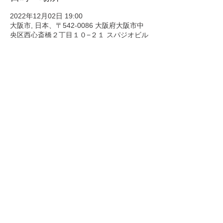
2022年12月02日 19:00
大阪市, 日本、〒542-0086 大阪府大阪市中
央区西心斎橋２丁目１０−２１ スパジオビル
B1F
このイベントをシェア
Copyright © ホンモノ All Rights
Reserved.
​-ホンモノ Official site-