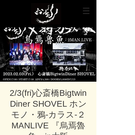
2/3(fri)心斎橋Bigtwin
Diner SHOVEL ホン
モノ・鴉-カラス-２
MANLIVE 『烏焉魯