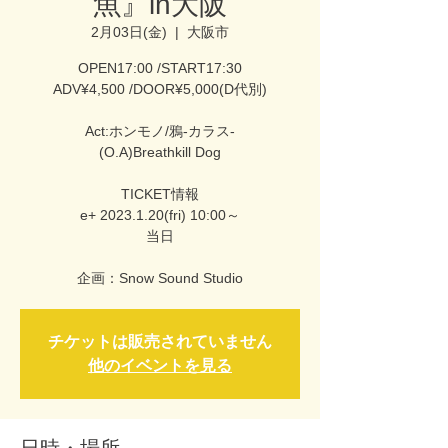
魚』in大阪
2月03日(金)
  |  
大阪市
OPEN17:00 /START17:30
ADV¥4,500 /DOOR¥5,000(D代別)
Act:ホンモノ/鴉-カラス-
(O.A)Breathkill Dog
TICKET情報
e+ 2023.1.20(fri) 10:00～
当日
企画：Snow Sound Studio
チケットは販売されていません
他のイベントを見る