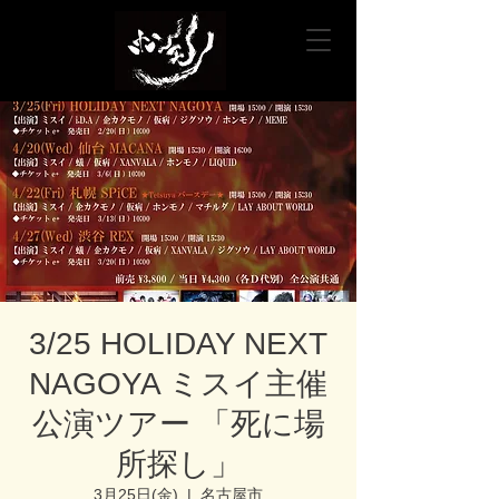
3/25 HOLIDAY NEXT
NAGOYA ミスイ主催
公演ツアー 「死に場
所探し」
3月25日(金)
  |  
名古屋市