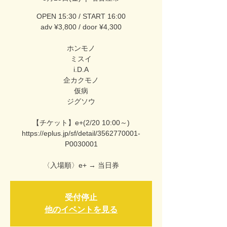
OPEN 15:30 / START 16:00
adv ¥3,800 / door ¥4,300
ホンモノ
ミスイ
i.D.A
企カクモノ
仮病
ジグソウ
【チケット】e+(2/20 10:00～)
https://eplus.jp/sf/detail/3562770001-
P0030001
〈入場順〉e+ → 当日券
受付停止
他のイベントを見る