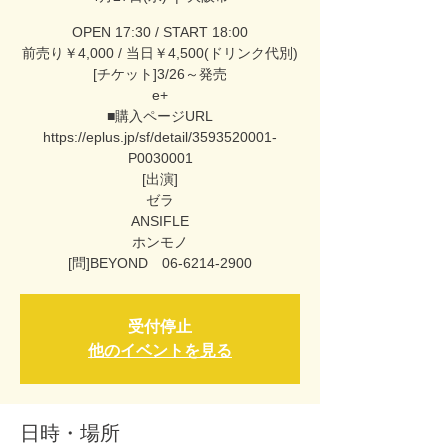
OPEN 17:30 / START 18:00
前売り￥4,000 / 当日￥4,500(ドリンク代別)
[チケット]3/26～発売
e+
■購入ページURL
https://eplus.jp/sf/detail/3593520001-
P0030001
[出演]
ゼラ
ANSIFLE
ホンモノ
[問]BEYOND 06-6214-2900
受付停止
他のイベントを見る
日時・場所