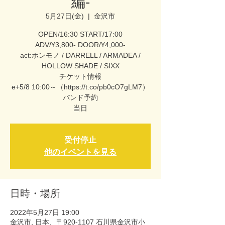
編-
5月27日(金)
  |  
金沢市
OPEN/16:30 START/17:00
ADV/¥3,800- DOOR/¥4,000-
act:ホンモノ / DARRELL / ARMADEA /
HOLLOW SHADE / SIXX
チケット情報
e+5/8 10:00～（https://t.co/pb0cO7gLM7）
バンド予約
当日
受付停止
他のイベントを見る
日時・場所
2022年5月27日 19:00
金沢市, 日本、〒920-1107 石川県金沢市小