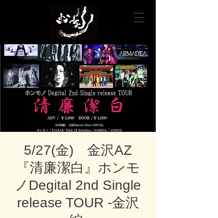
5/27(金) 金沢AZ
『清廉潔白』ホンモ
ノDegital 2nd Single
release TOUR -金沢