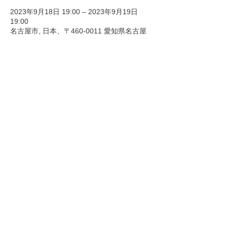
2023年9月18日 19:00 – 2023年9月19日
19:00
名古屋市, 日本、〒460-0011 愛知県名古屋
市中区大須２丁目１０−４３
このイベントをシェア
Copyright © ホンモノ All Rights
Reserved.
​-ホンモノ Official site-