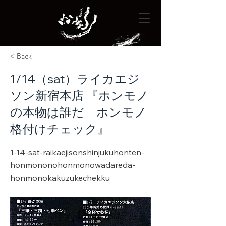
< Back
1/14（sat）ライカエジ
ソン新宿本店 『ホンモノ
の本物は誰だ ホンモノ
格付けチェック』
1-14-sat-raikaejisonshinjukuhonten-
honmononohonmonowadareda-
honmonokakuzukechekku