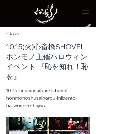
< Back
10.15(火)心斎橋SHOVEL
ホンモノ主催ハロウィン
イベント 『恥を知れ！恥
を』
10-15-hi-shinsaibashishovel-
honmonoshusaiharou-inibento-
hajiwoshire-hajiwo