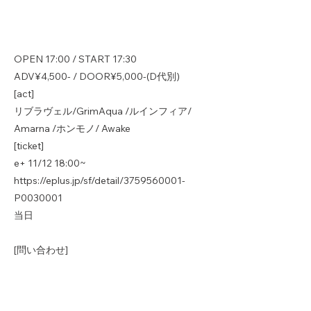
OPEN 17:00 / START 17:30
ADV¥4,500- / DOOR¥5,000-(D代別)
[act]
リブラヴェル/GrimAqua /ルインフィア/
Amarna /ホンモノ/ Awake
[ticket]
e+ 11/12 18:00~
https://eplus.jp/sf/detail/3759560001-
P0030001
当日
[問い合わせ]
池袋EDGE
edge@xxxrecords.jp
03-6907-1811
/03-6907-1812