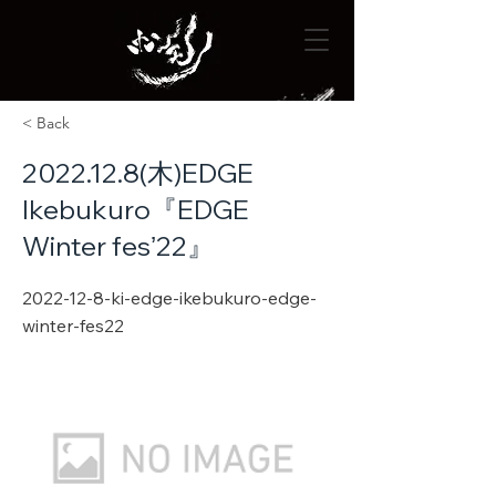
< Back
2022.12.8
(木)EDGE
Ikebukuro『EDGE
Winter fesʼ22』
2022-12-8
-ki-edge-ikebukuro-edge-
winter-fes22